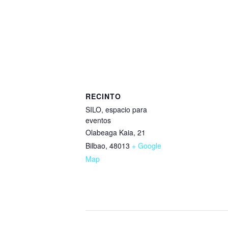
RECINTO
SILO, espacio para
eventos
Olabeaga Kaia, 21
Bilbao
,
48013
+ Google
Map