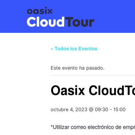
« Todos los Eventos
Este evento ha pasado.
Oasix CloudT
octubre 4, 2023 @ 09:30
-
15:00
*Utilizar correo electrónico de emp