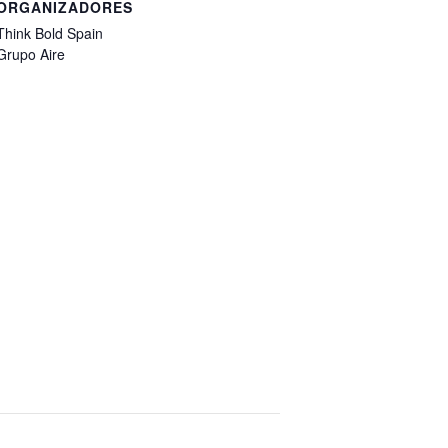
ORGANIZADORES
Think Bold Spain
Grupo Aire